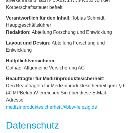
anerkannt und nach § 5 Abs. 1 Nr. 9 KStG von der
Körperschaftssteuer befreit.
Verantwortlich für den Inhalt:
Tobias Schmidt,
Hauptgeschäftsführer
Redaktion:
Abteilung Forschung und Entwicklung
Layout und Design:
Abteilung Forschung und
Entwicklung
Haftpflichtversicherer:
Gothaer Allgemeine Versicherung AG
Beauftragter für Medizinproduktesicherheit:
Den Beauftragten für Medizinproduktesicherheit gem. § 6
(4) MPBetreibV erreichen Sie über diese E-Mail-
Adresse:
medizinproduktesicherheit@bbw-leipzig.de
Datenschutz