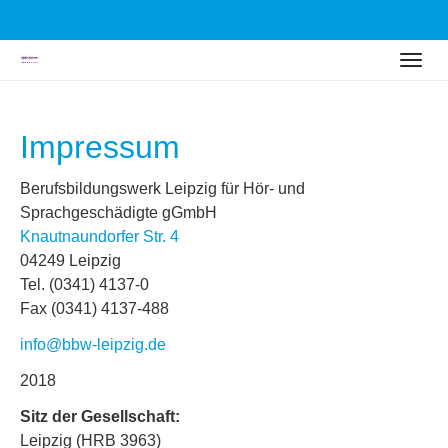
Zum
Togg
Hauptinhalt
navig
springen
Impressum
Berufsbildungswerk Leipzig für Hör- und
Sprachgeschädigte gGmbH
Knautnaundorfer Str. 4
04249 Leipzig
Tel. (0341) 4137-0
Fax (0341) 4137-488
info@bbw-leipzig.de
2018
Sitz der Gesellschaft:
Leipzig (HRB 3963)