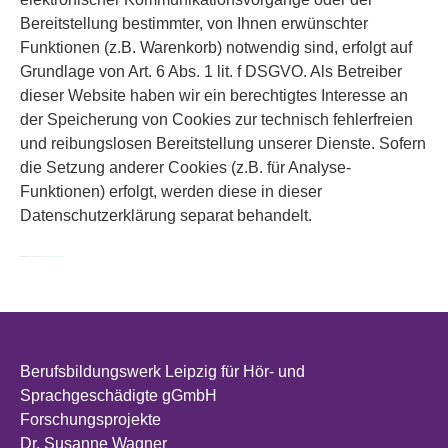
Bereitstellung bestimmter, von Ihnen erwünschter
Funktionen (z.B. Warenkorb) notwendig sind, erfolgt auf
Grundlage von Art. 6 Abs. 1 lit. f DSGVO. Als Betreiber
dieser Website haben wir ein berechtigtes Interesse an
der Speicherung von Cookies zur technisch fehlerfreien
und reibungslosen Bereitstellung unserer Dienste. Sofern
die Setzung anderer Cookies (z.B. für Analyse-
Funktionen) erfolgt, werden diese in dieser
Datenschutzerklärung separat behandelt.
Quelle: Datenschutz-Konfigurator von
mein-datenschutzbeauftragter.de
Berufsbildungswerk Leipzig für Hör- und
Sprachgeschädigte gGmbH
Forschungsprojekte
Dr. Susanne Wagner