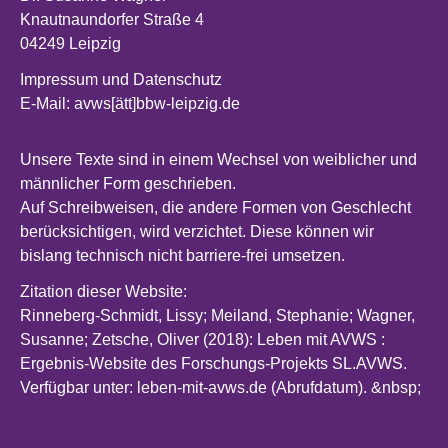
Knautnaundorfer Straße 4
04249 Leipzig
Impressum und Datenschutz
E-Mail: avws[ätt]bbw-leipzig.de
Unsere Texte sind in einem Wechsel von weiblicher und
männlicher Form geschrieben.
Auf Schreibweisen, die andere Formen von Geschlecht
berücksichtigen, wird verzichtet. Diese können wir
bislang technisch nicht barriere-frei umsetzen.
Zitation dieser Website:
Rinneberg-Schmidt, Lissy; Meiland, Stephanie; Wagner,
Susanne; Zetsche, Oliver (2018): Leben mit AVWS :
Ergebnis-Website des Forschungs-Projekts SL.AVWS.
Verfügbar unter:
leben-mit-avws.de (Abrufdatum). &nbsp
;