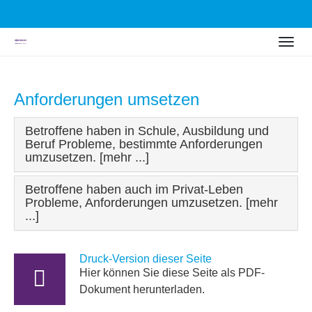
Skip
Togg
to
navig
main
content
Anforderungen umsetzen
Betroffene haben in Schule, Ausbildung und
Beruf Probleme, bestimmte Anforderungen
umzusetzen. [mehr ...]
Betroffene haben auch im Privat-Leben
Probleme, Anforderungen umzusetzen. [mehr
...]
Druck-Version dieser Seite
Hier können Sie diese Seite als PDF-
Dokument herunterladen.