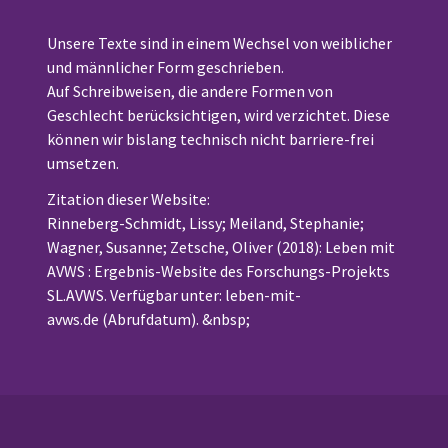
Unsere Texte sind in einem Wechsel von weiblicher
und männlicher Form geschrieben.
Auf Schreibweisen, die andere Formen von
Geschlecht berücksichtigen, wird verzichtet. Diese
können wir bislang technisch nicht barriere-frei
umsetzen.
Zitation dieser Website:
Rinneberg-Schmidt, Lissy; Meiland, Stephanie;
Wagner, Susanne; Zetsche, Oliver (2018): Leben mit
AVWS : Ergebnis-Website des Forschungs-Projekts
SL.AVWS. Verfügbar unter:
leben-mit-
avws.de (Abrufdatum). &nbsp
;