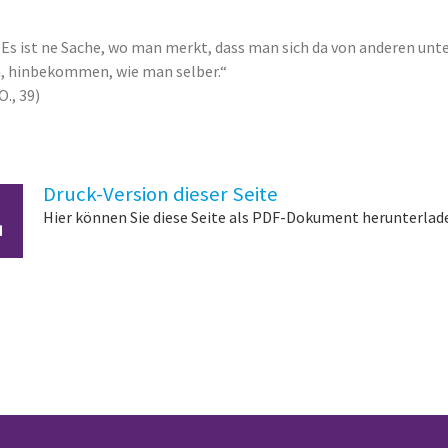
„Es ist ne Sache, wo man merkt, dass man sich da von anderen unt
, hinbekommen, wie man selber.“
 O., 39)
Druck-Version dieser Seite
Hier können Sie diese Seite als PDF-Dokument herunterlad