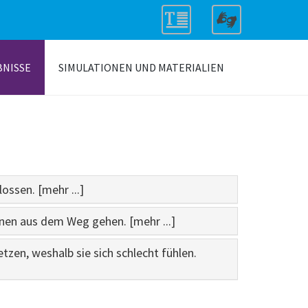
BNISSE
SIMULATIONEN UND MATERIALIEN
ossen. [mehr ...]
onen aus dem Weg gehen. [mehr ...]
zen, weshalb sie sich schlecht fühlen.