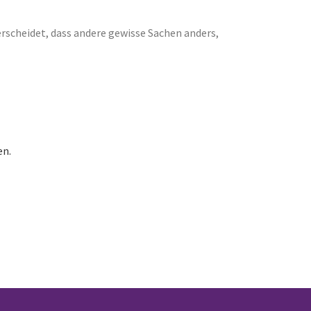
erscheidet, dass andere gewisse Sachen anders,
en.