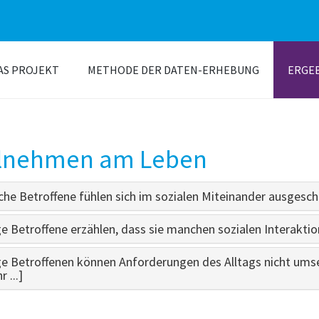
AS PROJEKT
METHODE DER DATEN-ERHEBUNG
ERGE
ilnehmen am Leben
he Betroffene fühlen sich im sozialen Miteinander ausgeschl
ge Betroffene erzählen, dass sie manchen sozialen Interakti
ge Betroffenen können Anforderungen des Alltags nicht umset
 ...]