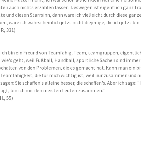
ten auch nichts erzählen lassen. Deswegen ist eigentlich ganz fr
te und diesen Starrsinn, dann wäre ich vielleicht durch diese gan
en, wäre ich wahrscheinlich jetzt nicht diejenige, die ich jetzt bi
 P., 331)
„Ich bin ein Freund von Teamfähig, Team, teamgruppen, eigentlich 
 wie's geht, weil Fußball, Handball, sportliche Sachen sind immer 
chalten von den Problemen, die es gemacht hat. Kann man ein biss
 Teamfähigkeit, die für mich wichtig ist, weil nur zusammen und ni
 sagen: Sie schaffen's alleine besser, die schaffen's. Aber ich sage: 
agt, bin ich mit den meisten Leuten zusammen.“
 H., 55)