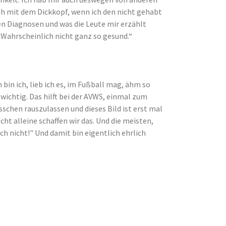
oh mit dem Dickkopf, wenn ich den nicht gehabt
zen Diagnosen und was die Leute mir erzählt
n. Wahrscheinlich nicht ganz so gesund.“
bin ich, lieb ich es, im Fußball mag, ähm so
wichtig. Das hilft bei der AVWS, einmal zum
chen rauszulassen und dieses Bild ist erst mal
cht alleine schaffen wir das. Und die meisten,
"Ich nicht!" Und damit bin eigentlich ehrlich