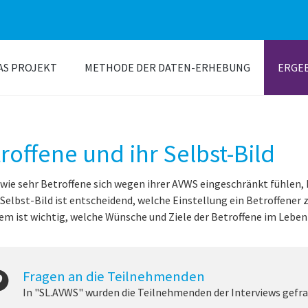
AS PROJEKT
METHODE DER DATEN-ERHEBUNG
ERGE
roffene und ihr Selbst-Bild
wie sehr Betroffene sich wegen ihrer AVWS eingeschränkt fühlen
 Selbst-Bild ist entscheidend, welche Einstellung ein Betroffene
m ist wichtig, welche Wünsche und Ziele der Betroffene im Leben
Fragen an die Teilnehmenden
In "SL.AVWS" wurden die Teilnehmenden der Interviews gefra