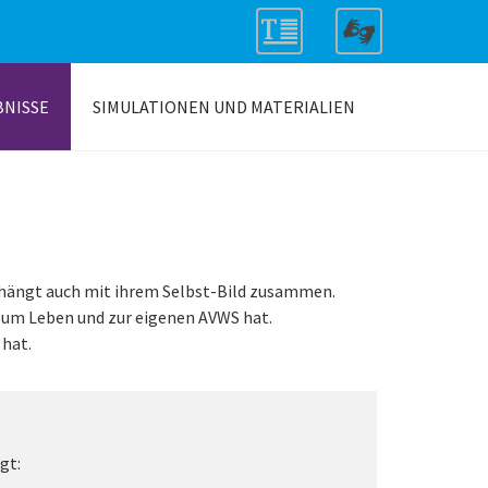
BNISSE
SIMULATIONEN UND MATERIALIEN
, hängt auch mit ihrem Selbst-Bild zusammen.
r zum Leben und zur eigenen AVWS hat.
 hat.
gt: