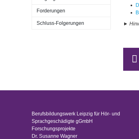
D
Forderungen
B
Schluss-Folgerungen
► Hinw
Berufsbildungswerk Leipzig für Hör- und
Sprachgeschädigte gGmbH
Forschungsprojekte
Dr. Susanne Wagner