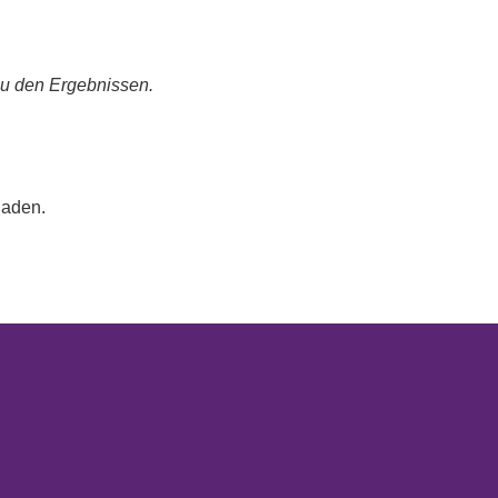
zu den Ergebnissen.
laden.