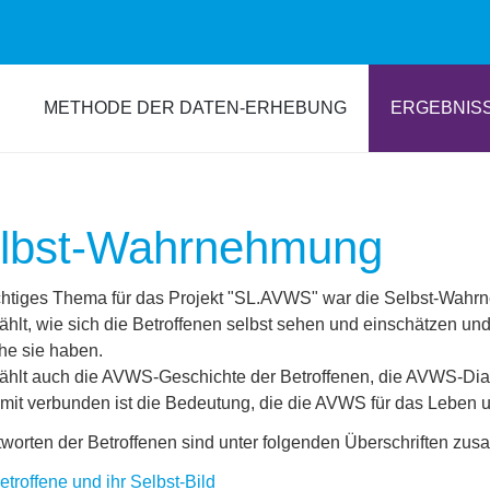
METHODE DER DATEN-ERHEBUNG
ERGEBNIS
lbst-Wahrnehmung
chtiges Thema für das Projekt "SL.AVWS" war die Selbst-Wahr
ählt, wie sich die Betroffenen selbst sehen und einschätzen u
e sie haben.
ählt auch die AVWS-Geschichte der Betroffenen, die AVWS-D
mit verbunden ist die Bedeutung, die die AVWS für das Leben un
tworten der Betroffenen sind unter folgenden Überschriften zu
etroffene und ihr Selbst-Bild