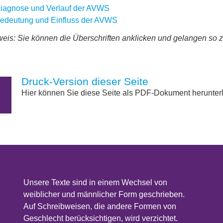
iagnose und Verlauf der AVWS
edeutung und Einfluss der AVWS
eis: Sie können die Überschriften anklicken und gelangen so 
Druck-Version dieser Seite
Hier können Sie diese Seite als PDF-Dokument herunter
Unsere Texte sind in einem Wechsel von
weiblicher und männlicher Form geschrieben.
Auf Schreibweisen, die andere Formen von
Geschlecht berücksichtigen, wird verzichtet.