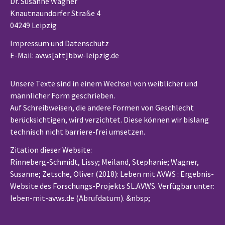
Dr. Susanne Wagner
Knautnaundorfer Straße 4
04249 Leipzig
Impressum und Datenschutz
E-Mail: avws[ätt]bbw-leipzig.de
Unsere Texte sind in einem Wechsel von weiblicher und
männlicher Form geschrieben.
Auf Schreibweisen, die andere Formen von Geschlecht
berücksichtigen, wird verzichtet. Diese können wir bislang
technisch nicht barriere-frei umsetzen.
Zitation dieser Website:
Rinneberg-Schmidt, Lissy; Meiland, Stephanie; Wagner,
Susanne; Zetsche, Oliver (2018): Leben mit AVWS : Ergebnis-
Website des Forschungs-Projekts SL.AVWS. Verfügbar unter:
leben-mit-avws.de (Abrufdatum). &nbsp
;