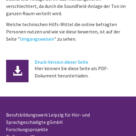
verschlechtert, da durch die Soundfield-Anlage der Ton im
ganzen Raum verteilt wird.
Welche technischen Hilfs-Mittel die online befragten
Personen nutzen und wie sie diese bewerten, ist auf der
Seite "
Umgangsweisen
" zu sehen.
Druck-Version dieser Seite
Hier können Sie diese Seite als PDF-
Dokument herunterladen.
Berufsbildungswerk Leipzig für Hör- und
Sprachgeschädigte gGmbH
Forschungsprojekte