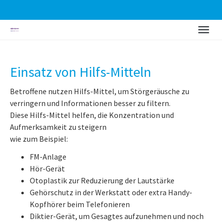
Skip
Togg
to
navig
main
content
Einsatz von Hilfs-Mitteln
Betroffene nutzen Hilfs-Mittel, um Störgeräusche zu
verringern und Informationen besser zu filtern.
Diese Hilfs-Mittel helfen, die Konzentration und
Aufmerksamkeit zu steigern
wie zum Beispiel:
FM-Anlage
Hör-Gerät
Otoplastik zur Reduzierung der Lautstärke
Gehörschutz in der Werkstatt oder extra Handy-
Kopfhörer beim Telefonieren
Diktier-Gerät, um Gesagtes aufzunehmen und noch