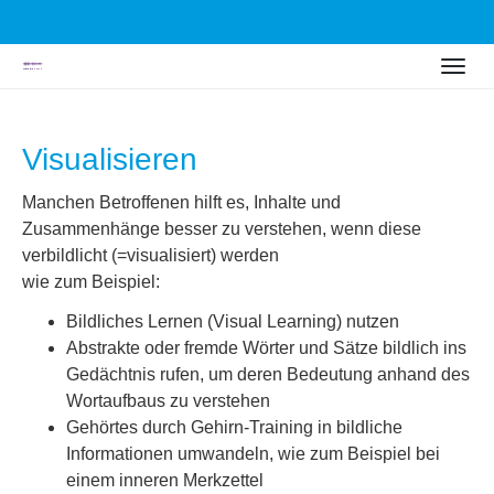
Skip
Togg
to
navig
main
content
Visualisieren
Manchen Betroffenen hilft es, Inhalte und
Zusammenhänge besser zu verstehen, wenn diese
verbildlicht (=visualisiert) werden
wie zum Beispiel:
Bildliches Lernen (Visual Learning) nutzen
Abstrakte oder fremde Wörter und Sätze bildlich ins
Gedächtnis rufen, um deren Bedeutung anhand des
Wortaufbaus zu verstehen
Gehörtes durch Gehirn-Training in bildliche
Informationen umwandeln, wie zum Beispiel bei
einem inneren Merkzettel