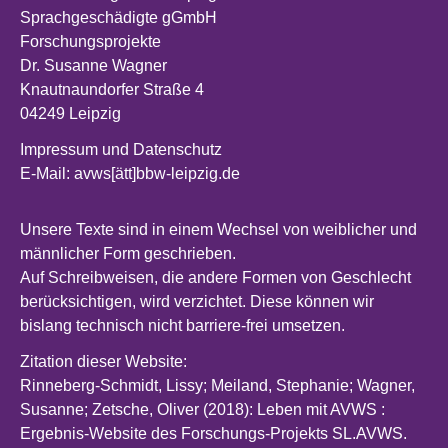
Sprachgeschädigte gGmbH
Forschungsprojekte
Dr. Susanne Wagner
Knautnaundorfer Straße 4
04249 Leipzig
Impressum und Datenschutz
E-Mail: avws[ätt]bbw-leipzig.de
Unsere Texte sind in einem Wechsel von weiblicher und
männlicher Form geschrieben.
Auf Schreibweisen, die andere Formen von Geschlecht
berücksichtigen, wird verzichtet. Diese können wir
bislang technisch nicht barriere-frei umsetzen.
Zitation dieser Website:
Rinneberg-Schmidt, Lissy; Meiland, Stephanie; Wagner,
Susanne; Zetsche, Oliver (2018): Leben mit AVWS :
Ergebnis-Website des Forschungs-Projekts SL.AVWS.