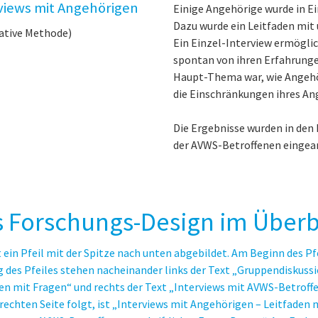
views mit Angehörigen
Einige Angehörige wurde in Ei
Dazu wurde ein Leitfaden mit 
ative Methode)
Ein Einzel-Interview ermöglic
spontan von ihren Erfahrunge
Haupt-Thema war, wie Angehör
die Einschränkungen ihres An
Die Ergebnisse wurden in den
der AVWS-Betroffenen eingear
 Forschungs-Design im Überbl