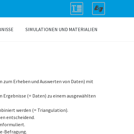
BNISSE
SIMULATIONEN UND MATERIALIEN
lan zum Erheben und Auswerten von Daten) mit
m Ergebnisse (= Daten) zu einem ausgewählten
iniert werden (= Triangulation).
gen entscheidend.
mformuliert.
ne-Befragung.