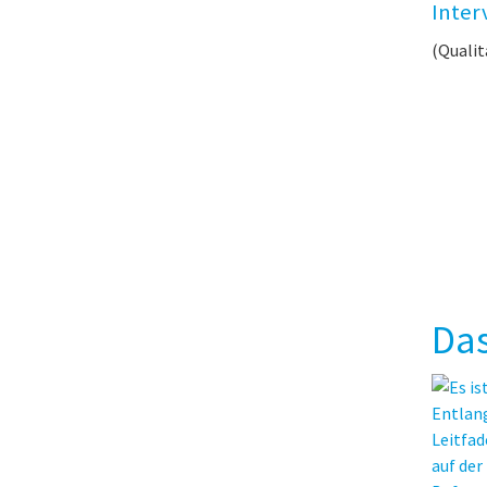
Inter
(Qualit
Das