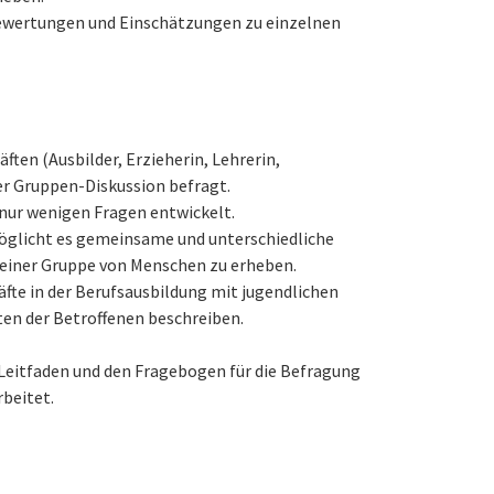
ewertungen und Einschätzungen zu einzelnen
ften (Ausbilder, Erzieherin, Lehrerin,
er Gruppen-Diskussion befragt.
 nur wenigen Fragen entwickelt.
öglicht es gemeinsame und unterschiedliche
einer Gruppe von Menschen zu erheben.
fte in der Berufsausbildung mit jugendlichen
en der Betroffenen beschreiben.
 Leitfaden und den Fragebogen für die Befragung
beitet.