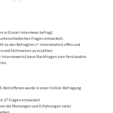
n in Einzel-Interviews befragt.
unterschiedlichen Fragen entwickelt.
ht es den Befragten (= Interviewten) offen und
n und Sichtweisen zu erzählen.
= Interviewerin) kann Nachfragen zum Verständnis
len.
S-Betroffenen wurde in einer Online-Befragung
t 27 Fragen entwickelt.
an die Meinungen und Erfahrungen vieler
heben.