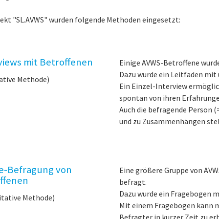
jekt "SL.AVWS" wurden folgende Methoden eingesetzt:
views mit Betroffenen
Einige AVWS-Betroffene wurde
Dazu wurde ein Leitfaden mit 
ative Methode)
Ein Einzel-Interview ermöglic
spontan von ihren Erfahrunge
Auch die befragende Person (
und zu Zusammenhängen stel
e-Befragung von
Eine größere Gruppe von AVW
ffenen
befragt.
Dazu wurde ein Fragebogen mi
itative Methode)
Mit einem Fragebogen kann m
Befragter in kurzer Zeit zu er