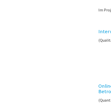
Im Pro
Inter
(Qualit
Onlin
Betro
(Quant