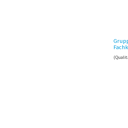
Grupp
Fachk
(Qualit