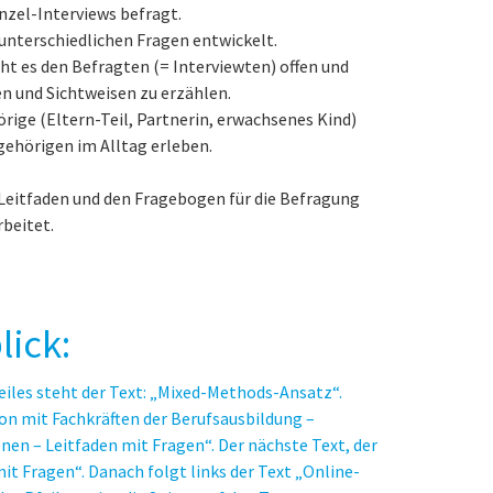
nzel-Interviews befragt.
unterschiedlichen Fragen entwickelt.
ht es den Befragten (= Interviewten) offen und
n und Sichtweisen zu erzählen.
ige (Eltern-Teil, Partnerin, erwachsenes Kind)
gehörigen im Alltag erleben.
 Leitfaden und den Fragebogen für die Befragung
beitet.
ick: