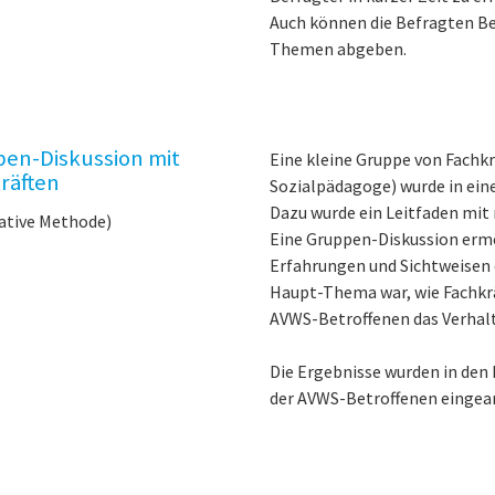
Auch können die Befragten B
Themen abgeben.
en-Diskussion mit
Eine kleine Gruppe von Fachkrä
räften
Sozialpädagoge) wurde in ein
Dazu wurde ein Leitfaden mit
ative Methode)
Eine Gruppen-Diskussion erm
Erfahrungen und Sichtweisen 
Haupt-Thema war, wie Fachkrä
AVWS-Betroffenen das Verhalt
Die Ergebnisse wurden in den
der AVWS-Betroffenen eingear