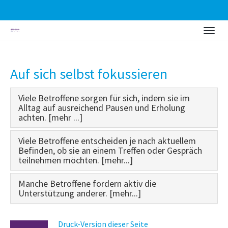
Zum
Togg
Hauptinhalt
navig
springen
Auf sich selbst fokussieren
Viele Betroffene sorgen für sich, indem sie im
Alltag auf ausreichend Pausen und Erholung
achten. [mehr ...]
Viele Betroffene entscheiden je nach aktuellem
Befinden, ob sie an einem Treffen oder Gespräch
teilnehmen möchten. [mehr...]
Manche Betroffene fordern aktiv die
Unterstützung anderer. [mehr...]
Druck-Version dieser Seite