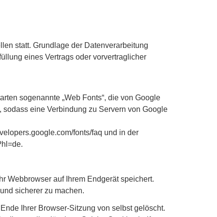
len statt. Grundlage der Datenverarbeitung
füllung eines Vertrags oder vorvertraglicher
ftarten sogenannte „Web Fonts“, die von Google
iert, sodass eine Verbindung zu Servern von Google
velopers.google.com/fonts/faq und in der
?hl=de.
Ihr Webbrowser auf Ihrem Endgerät speichert.
r und sicherer zu machen.
nde Ihrer Browser-Sitzung von selbst gelöscht.