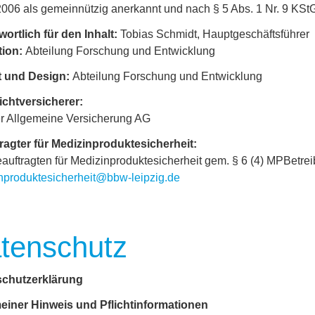
006 als gemeinnützig anerkannt und nach § 5 Abs. 1 Nr. 9 KStG 
wortlich für den Inhalt:
Tobias Schmidt, Hauptgeschäftsführer
tion:
Abteilung Forschung und Entwicklung
t und Design:
Abteilung Forschung und Entwicklung
lichtversicherer:
r Allgemeine Versicherung AG
ragter für Medizinproduktesicherheit:
auftragten für Medizinproduktesicherheit gem. § 6 (4) MPBetre
nproduktesicherheit@bbw-leipzig.de
tenschutz
chutzerklärung
einer Hinweis und Pflichtinformationen