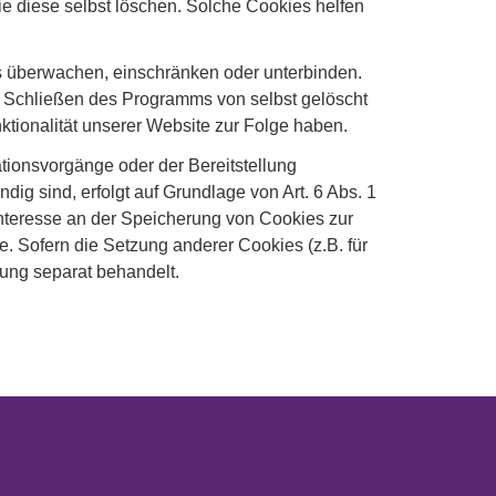
e diese selbst löschen. Solche Cookies helfen
überwachen, einschränken oder unterbinden.
m Schließen des Programms von selbst gelöscht
tionalität unserer Website zur Folge haben.
ionsvorgänge oder der Bereitstellung
ig sind, erfolgt auf Grundlage von Art. 6 Abs. 1
 Interesse an der Speicherung von Cookies zur
e. Sofern die Setzung anderer Cookies (z.B. für
rung separat behandelt.