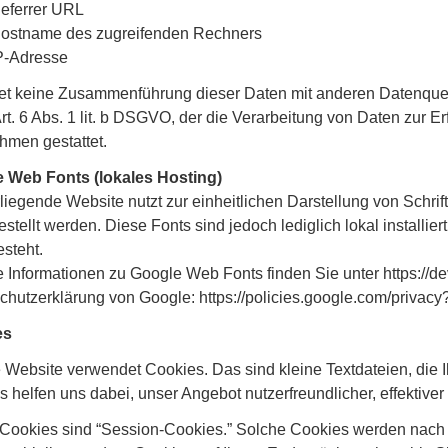
eferrer URL
ostname des zugreifenden Rechners
P-Adresse
det keine Zusammenführung dieser Daten mit anderen Datenquel
Art. 6 Abs. 1 lit. b DSGVO, der die Verarbeitung von Daten zur Er
men gestattet.
 Web Fonts (lokales Hosting)
liegende Website nutzt zur einheitlichen Darstellung von Schri
estellt werden. Diese Fonts sind jedoch lediglich lokal install
esteht.
 Informationen zu Google Web Fonts finden Sie unter https://de
chutzerklärung von Google: https://policies.google.com/privacy
es
 Website verwendet Cookies. Das sind kleine Textdateien, die 
 helfen uns dabei, unser Angebot nutzerfreundlicher, effektive
 Cookies sind “Session-Cookies.” Solche Cookies werden nach E