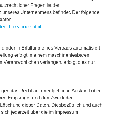
tzrechtlicher Fragen ist der
z unseres Unternehmens befindet. Der folgende
tdaten
ften_links-node.html
.
ng oder in Erfüllung eines Vertrags automatisiert
stellung erfolgt in einem maschinenlesbaren
 Verantwortlichen verlangen, erfolgt dies nur,
gen das Recht auf unentgeltliche Auskunft über
eren Empfänger und den Zweck der
r Löschung dieser Daten. Diesbezüglich und auch
ich jederzeit über die im Impressum