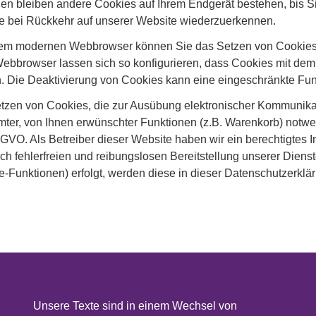
en bleiben andere Cookies auf Ihrem Endgerät bestehen, bis Si
ie bei Rückkehr auf unserer Website wiederzuerkennen.
nem modernen Webbrowser können Sie das Setzen von Cookies 
Webbrowser lassen sich so konfigurieren, dass Cookies mit de
. Die Deaktivierung von Cookies kann eine eingeschränkte Funk
tzen von Cookies, die zur Ausübung elektronischer Kommunikat
ter, von Ihnen erwünschter Funktionen (z.B. Warenkorb) notwend
DSGVO. Als Betreiber dieser Website haben wir ein berechtigtes
ch fehlerfreien und reibungslosen Bereitstellung unserer Dienst
-Funktionen) erfolgt, werden diese in dieser Datenschutzerklä
Unsere Texte sind in einem Wechsel von