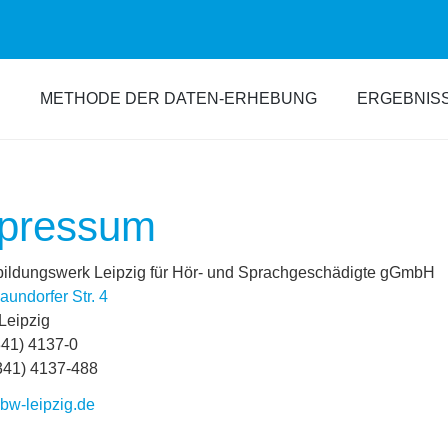
METHODE DER DATEN-ERHEBUNG
ERGEBNIS
pressum
bildungswerk Leipzig für Hör- und Sprachgeschädigte gGmbH
undorfer Str. 4
Leipzig
341) 4137-0
341) 4137-488
bw-leipzig.de