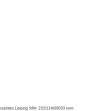
nzamtes Leipzig StNr. 232/124/00033 vom