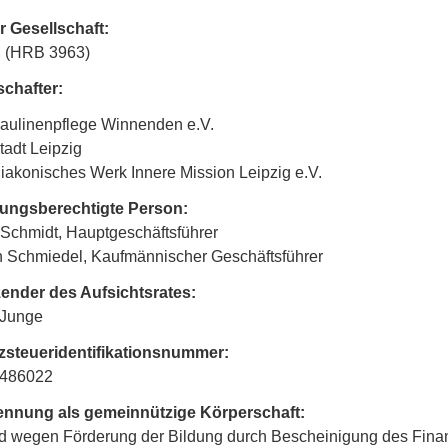
r Gesellschaft:
g (HRB 3963)
schafter:
aulinenpflege Winnenden e.V.
tadt Leipzig
iakonisches Werk Innere Mission Leipzig e.V.
tungsberechtigte Person:
 Schmidt, Hauptgeschäftsführer
n Schmiedel, Kaufmännischer Geschäftsführer
zender des Aufsichtsrates:
 Junge
steueridentifikationsnummer:
486022
nnung als gemeinnützige Körperschaft:
nd wegen Förderung der Bildung durch Bescheinigung des Fina