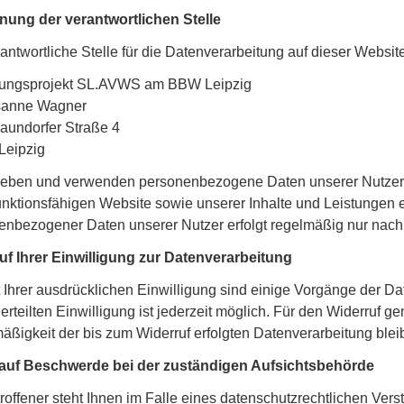
ung der verantwortlichen Stelle
antwortliche Stelle für die Datenverarbeitung auf dieser Website 
ungsprojekt SL.AVWS am BBW Leipzig
sanne Wagner
aundorfer Straße 4
Leipzig
heben und verwenden personenbezogene Daten unserer Nutzer gru
funktionsfähigen Website sowie unserer Inhalte und Leistungen 
enbezogener Daten unserer Nutzer erfolgt regelmäßig nur nach 
uf Ihrer Einwilligung zur Datenverarbeitung
 Ihrer ausdrücklichen Einwilligung sind einige Vorgänge der Da
 erteilten Einwilligung ist jederzeit möglich. Für den Widerruf g
ßigkeit der bis zum Widerruf erfolgten Datenverarbeitung blei
auf Beschwerde bei der zuständigen Aufsichtsbehörde
roffener steht Ihnen im Falle eines datenschutzrechtlichen Ve