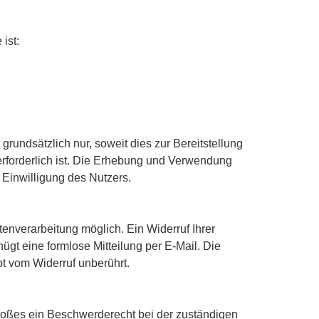
ist:
ndsätzlich nur, soweit dies zur Bereitstellung
erforderlich ist. Die Erhebung und Verwendung
Einwilligung des Nutzers.
tenverarbeitung möglich. Ein Widerruf Ihrer
enügt eine formlose Mitteilung per E-Mail. Die
bt vom Widerruf unberührt.
rstoßes ein Beschwerderecht bei der zuständigen