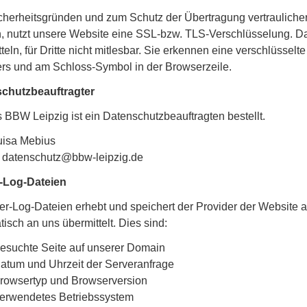
herheitsgründen und zum Schutz der Übertragung vertraulicher I
, nutzt unsere Website eine SSL-bzw. TLS-Verschlüsselung. Dam
teln, für Dritte nicht mitlesbar. Sie erkennen eine verschlüsselte
rs und am Schloss-Symbol in der Browserzeile.
chutzbeauftragter
 BBW Leipzig ist ein Datenschutzbeauftragten bestellt.
uisa Mebius
: datenschutz@bbw-leipzig.de
-Log-Dateien
er-Log-Dateien erhebt und speichert der Provider der Website a
isch an uns übermittelt. Dies sind:
esuchte Seite auf unserer Domain
atum und Uhrzeit der Serveranfrage
rowsertyp und Browserversion
erwendetes Betriebssystem