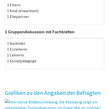
2 Eltern
1 Kind (erwachsen)
1 Ehepartner
1 Gruppendiskussion mit Fachkräften
1 Ausbilder
1 Erzieherin
1 Lehrerin
1 Sozialpädagoge
Grafiken zu den Angaben der Befragten