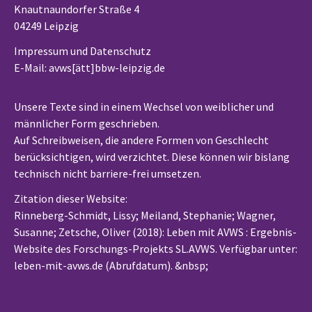
Knautnaundorfer Straße 4
04249 Leipzig
Impressum und Datenschutz
E-Mail: avws[ätt]bbw-leipzig.de
Unsere Texte sind in einem Wechsel von weiblicher und
männlicher Form geschrieben.
Auf Schreibweisen, die andere Formen von Geschlecht
berücksichtigen, wird verzichtet. Diese können wir bislang
technisch nicht barriere-frei umsetzen.
Zitation dieser Website:
Rinneberg-Schmidt, Lissy; Meiland, Stephanie; Wagner,
Susanne; Zetsche, Oliver (2018): Leben mit AVWS : Ergebnis-
Website des Forschungs-Projekts SL.AVWS. Verfügbar unter:
leben-mit-avws.de (Abrufdatum). &nbsp
;