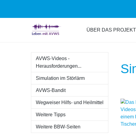
Zum
Hauptinhalt
ÜBER DAS PROJEKT
springen
AVWS-Videos -
Si
Herausforderungen...
Simulation im Störlärm
AVWS-Bandit
Wegweiser Hilfs- und Heilmittel
Weitere Tipps
Weitere BBW-Seiten