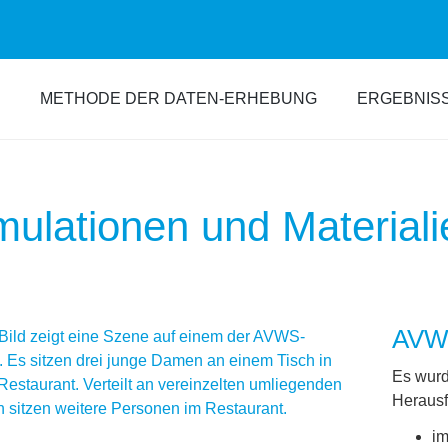
METHODE DER DATEN-ERHEBUNG
ERGEBNIS
mulationen und Materiali
AVW
Es wurd
Heraus
im