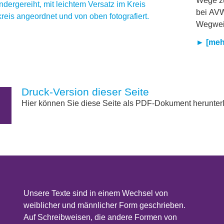
Wege zu
bei AVW
Wegweis
► [mehr
Druck-Version dieser Seite
Hier können Sie diese Seite als PDF-Dokument herunter
Unsere Texte sind in einem Wechsel von
weiblicher und männlicher Form geschrieben.
Auf Schreibweisen, die andere Formen von