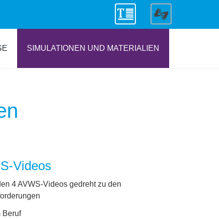
SE
SIMULATIONEN UND MATERIALIEN
en
S-Videos
en 4 AVWS-Videos gedreht zu den
forderungen
 Beruf