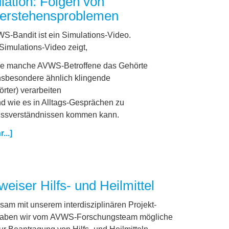
lation: Folgen von
erstehensproblemen
S-Bandit ist ein Simulations-Video.
Simulations-Video zeigt,
e manche AVWS-Betroffene das Gehörte
nsbesondere ähnlich klingende
rter) verarbeiten
d wie es in Alltags-Gesprächen zu
ssverständnissen kommen kann.
...]
eiser Hilfs- und Heilmittel
am mit unserem interdisziplinären Projekt-
haben wir vom AVWS-Forschungsteam mögliche