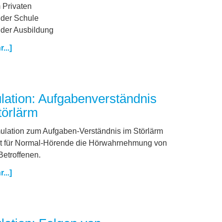
 Privaten
 der Schule
 der Ausbildung
...]
lation: Aufgabenverständnis
törlärm
ulation zum Aufgaben-Verständnis im Störlärm
rt für Normal-Hörende die Hörwahrnehmung von
etroffenen.
...]