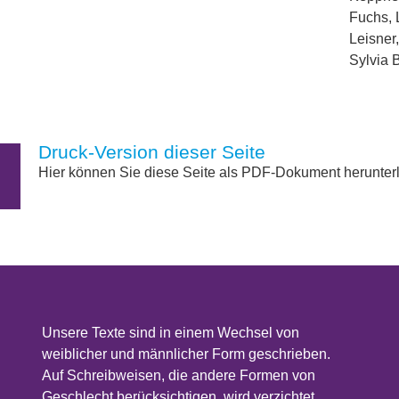
Druck-Version dieser Seite
Hier können Sie diese Seite als PDF-Dokument herunter
Unsere Texte sind in einem Wechsel von
weiblicher und männlicher Form geschrieben.
Auf Schreibweisen, die andere Formen von
Geschlecht berücksichtigen, wird verzichtet.