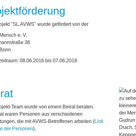
jektförderung
ojekt "SL.AVWS" wurde gefördert von der
 Mensch e. V.
annstraße 36
 Bonn
zeitraum: 08.06.2016 bis 07.06.2018
rat
ojekt-Team wurde von einem Beirat beraten.
rat waren Personen aus verschiedenen
tungen, die mit AVWS-Betroffenen arbeiten (
Link
te der Personen
).