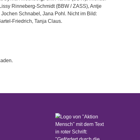
laden.