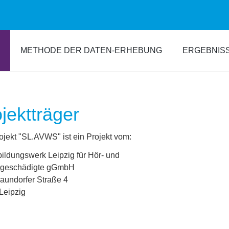
METHODE DER DATEN-ERHEBUNG
ERGEBNIS
jektträger
ojekt "SL.AVWS" ist ein Projekt vom:
bildungswerk Leipzig für Hör- und
hgeschädigte gGmbH
aundorfer Straße 4
Leipzig