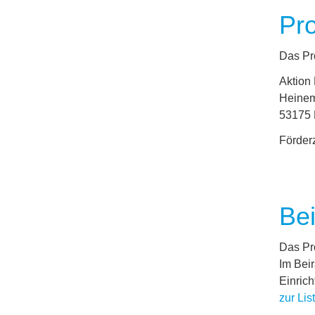
Pro
Das Pr
Aktion
Heinem
53175
Förder
Bei
Das Pr
Im Bei
Einrich
zur Lis