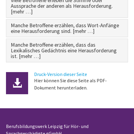
Viele Betroffene erleben die Stimme oder
Aussprache der anderen als Herausforderung.
[mehr …]
Manche Betroffene erzählen, dass Wort-Anfänge
eine Herausforderung sind. [mehr …]
Manche Betroffene erzählen, dass das
Lexikalisches Gedächtnis eine Herausforderung
ist. [mehr …]
Druck-Version dieser Seite
Hier können Sie diese Seite als PDF-
Dokument herunterladen.
Berufsbildungswerk Leipzig für Hör- und
Sprachgeschädigte gGmbH