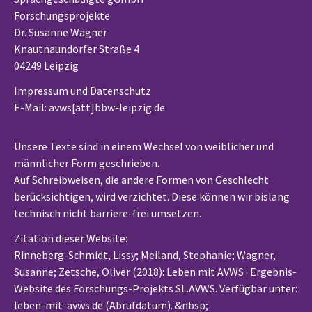
Forschungsprojekte
Dr. Susanne Wagner
Knautnaundorfer Straße 4
04249 Leipzig
Impressum und Datenschutz
E-Mail: avws[ätt]bbw-leipzig.de
Unsere Texte sind in einem Wechsel von weiblicher und
männlicher Form geschrieben.
Auf Schreibweisen, die andere Formen von Geschlecht
berücksichtigen, wird verzichtet. Diese können wir bislang
technisch nicht barriere-frei umsetzen.
Zitation dieser Website:
Rinneberg-Schmidt, Lissy; Meiland, Stephanie; Wagner,
Susanne; Zetsche, Oliver (2018): Leben mit AVWS : Ergebnis-
Website des Forschungs-Projekts SL.AVWS. Verfügbar unter:
leben-mit-avws.de (Abrufdatum). &nbsp
;