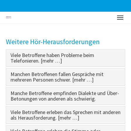
Zum
Togg
Hauptinhalt
navig
springen
Weitere Hör-Herausforderungen
Viele Betroffene haben Probleme beim
Telefonieren. [mehr …]
Manchen Betroffenen fallen Gespräche mit
mehreren Personen schwer. [mehr …]
Manche Betroffene empfinden Dialekte und Über-
Betonungen von anderen als schwierig.
Viele Betroffene erleben das Sprechen mit anderen
als Herausforderung. [mehr …]