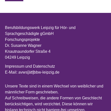
Berufsbildungswerk Leipzig für Hör- und
Sprachgeschädigte gGmbH
Forschungsprojekte
Dr. Susanne Wagner
Knautnaundorfer Straße 4
04249 Leipzig
Impressum und Datenschutz
E-Mail: avws[ätt]bbw-leipzig.de
Unsere Texte sind in einem Wechsel von weiblicher und
männlicher Form geschrieben.
Auf Schreibweisen, die andere Formen von Geschlecht
berücksichtigen, wird verzichtet. Diese können wir
bislang technisch nicht barriere-frei umsetzen.