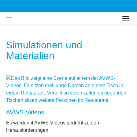
Zum
Togg
Hauptinhalt
navig
springen
Simulationen und
Materialien
AVWS-Videos
Es wurden 4 AVWS-Videos gedreht zu den
Herausforderungen