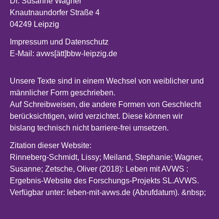
Dr. Susanne Wagner
Knautnaundorfer Straße 4
04249 Leipzig
Impressum und Datenschutz
E-Mail: avws[ätt]bbw-leipzig.de
Unsere Texte sind in einem Wechsel von weiblicher und
männlicher Form geschrieben.
Auf Schreibweisen, die andere Formen von Geschlecht
berücksichtigen, wird verzichtet. Diese können wir
bislang technisch nicht barriere-frei umsetzen.
Zitation dieser Website:
Rinneberg-Schmidt, Lissy; Meiland, Stephanie; Wagner,
Susanne; Zetsche, Oliver (2018): Leben mit AVWS :
Ergebnis-Website des Forschungs-Projekts SL.AVWS.
Verfügbar unter:
leben-mit-avws.de (Abrufdatum). &nbsp
;