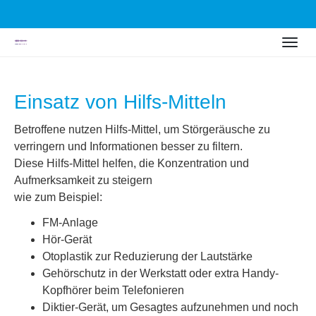
Zum
Togg
Hauptinhalt
navig
springen
Einsatz von Hilfs-Mitteln
Betroffene nutzen Hilfs-Mittel, um Störgeräusche zu
verringern und Informationen besser zu filtern.
Diese Hilfs-Mittel helfen, die Konzentration und
Aufmerksamkeit zu steigern
wie zum Beispiel:
FM-Anlage
Hör-Gerät
Otoplastik zur Reduzierung der Lautstärke
Gehörschutz in der Werkstatt oder extra Handy-
Kopfhörer beim Telefonieren
Diktier-Gerät, um Gesagtes aufzunehmen und noch